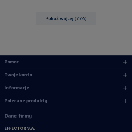
Pokaż więcej (774)
Pomoc
add
Twoje konto
add
Informacje
add
Polecane produkty
add
Dane firmy
EFFECTOR S.A.