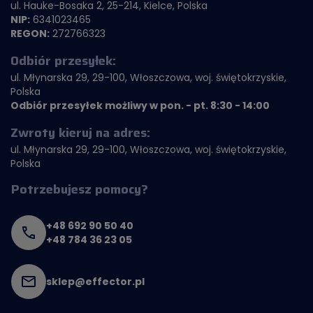
ul. Hauke-Bosaka 2, 25-214, Kielce, Polska
NIP:
6341023465
REGON:
272766323
Odbiór przesyłek:
ul. Młynarska 29, 29-100, Włoszczowa, woj. świętokrzyskie,
Polska
Odbiór przesyłek możliwy w pon. - pt. 8:30 - 14:00
Zwroty kieruj na adres:
ul. Młynarska 29, 29-100, Włoszczowa, woj. świętokrzyskie,
Polska
Potrzebujesz pomocy?
+48 692 90 50 40
+48 784 36 23 05
sklep@effector.pl