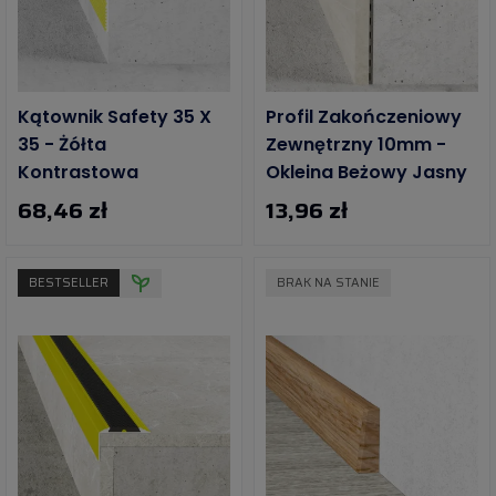
Kątownik Safety 35 X
Profil Zakończeniowy
35 - Żółta
Zewnętrzny 10mm -
Kontrastowa
Okleina Beżowy Jasny
68,46 zł
13,96 zł
BESTSELLER
BRAK NA STANIE