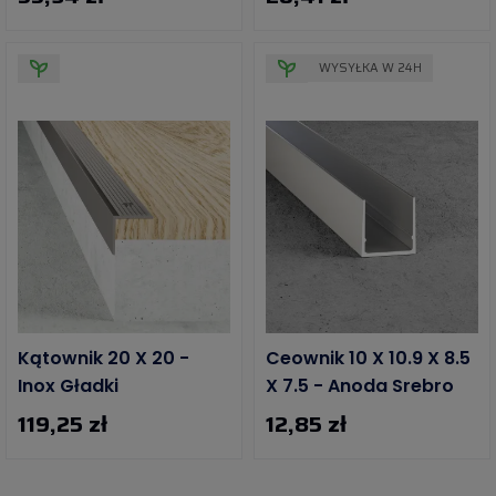
WYSYŁKA W 24H
Kątownik 20 X 20 -
Ceownik 10 X 10.9 X 8.5
Inox Gładki
X 7.5 - Anoda Srebro
119,25 zł
12,85 zł