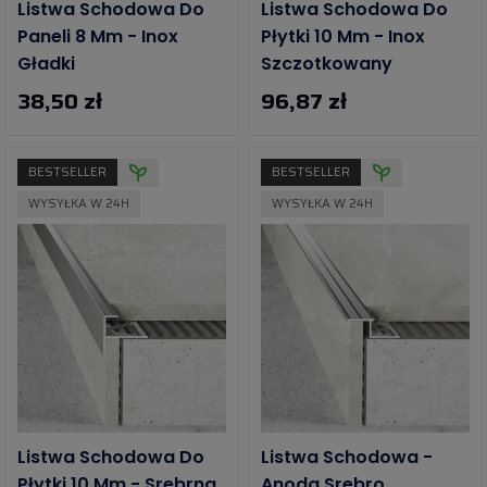
Listwa Schodowa Do
Listwa Schodowa Do
Paneli 8 Mm - Inox
Płytki 10 Mm - Inox
Gładki
Szczotkowany
38,50 zł
96,87 zł
BESTSELLER
BESTSELLER
WYSYŁKA W 24H
WYSYŁKA W 24H
Listwa Schodowa Do
Listwa Schodowa -
Płytki 10 Mm - Srebrna
Anoda Srebro