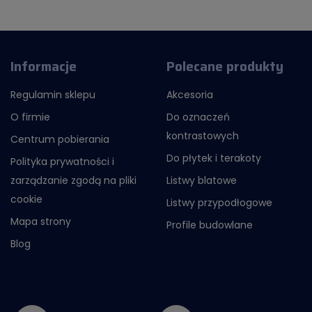
Informacje
Polecane produkty
Regulamin sklepu
Akcesoria
O firmie
Do oznaczeń
kontrastowych
Centrum pobierania
Do płytek i terakoty
Polityka prywatności i
zarządzanie zgodą na pliki
Listwy blatowe
cookie
Listwy przypodłogowe
Mapa strony
Profile budowlane
Blog