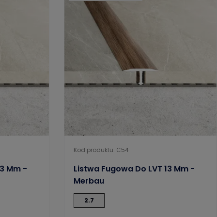
Kod produktu: C54
13 Mm -
Listwa Fugowa Do LVT 13 Mm -
Merbau
2.7