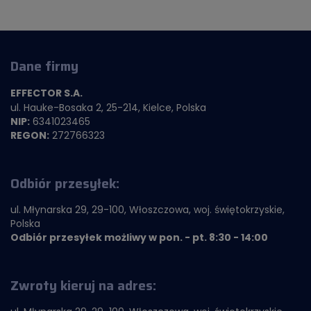
Dane firmy
EFFECTOR S.A.
ul. Hauke-Bosaka 2, 25-214, Kielce, Polska
NIP:
6341023465
REGON:
272766323
Odbiór przesyłek:
ul. Młynarska 29, 29-100, Włoszczowa, woj. świętokrzyskie,
Polska
Odbiór przesyłek możliwy w pon. - pt. 8:30 - 14:00
Zwroty kieruj na adres: