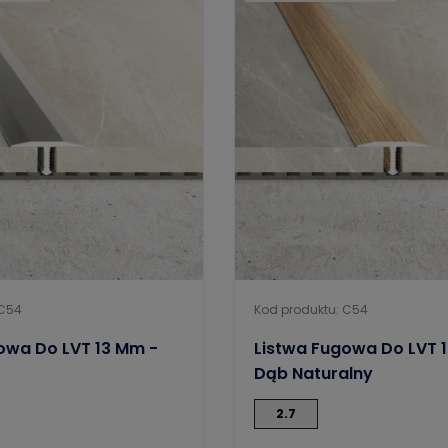
 C54
Kod produktu: C54
owa Do LVT 13 Mm -
Listwa Fugowa Do LVT 
Dąb Naturalny
2.7