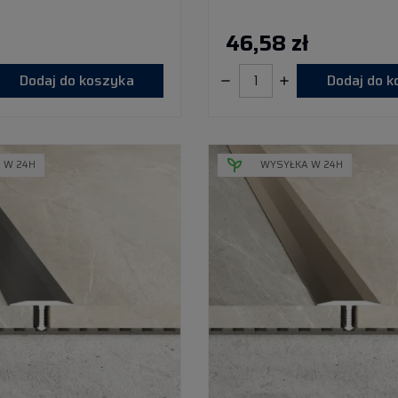
46,58 zł
Dodaj do koszyka
Dodaj do 
 W 24H
WYSYŁKA W 24H