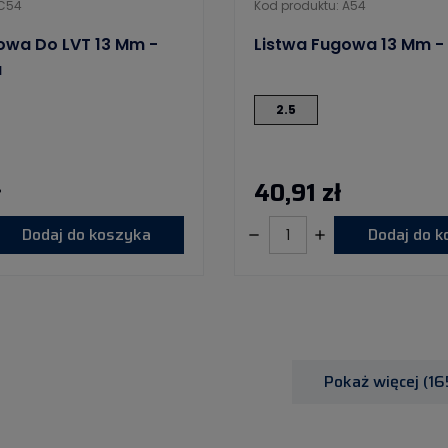
 C54
Kod produktu: A54
owa Do LVT 13 Mm -
Listwa Fugowa 13 Mm - 
a
2.5
ł
40,91 zł
Dodaj do koszyka
Dodaj do 
Pokaż więcej (16