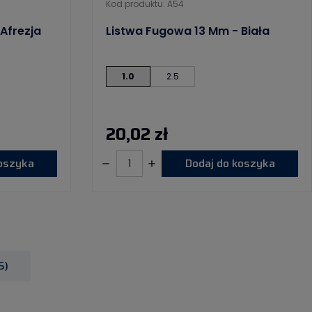
Kod produktu: A54
Afrezja
Listwa Fugowa 13 Mm - Biała
1.0
2.5
20,02 zł
koszyka
Dodaj do koszyka
5)