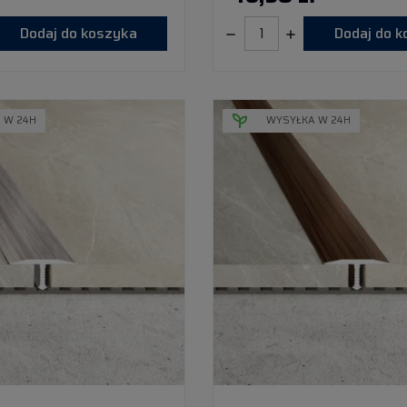
Dodaj do koszyka
Dodaj do 
 W 24H
WYSYŁKA W 24H