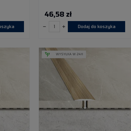
46,58 zł
koszyka
Dodaj do koszyka
WYSYŁKA W 24H