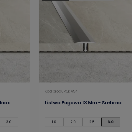
Kod produktu: A54
Inox
Listwa Fugowa 13 Mm - Srebrna
3.0
1.0
2.0
2.5
3.0