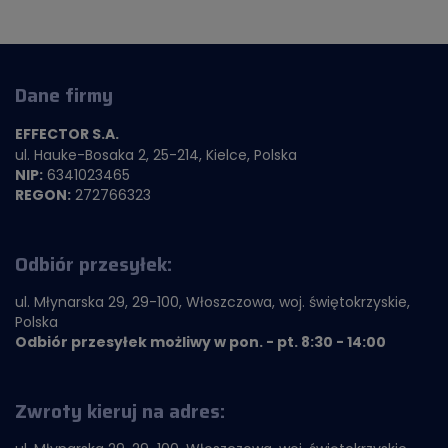
Dane firmy
EFFECTOR S.A.
ul. Hauke-Bosaka 2, 25-214, Kielce, Polska
NIP:
6341023465
REGON:
272766323
Odbiór przesyłek:
ul. Młynarska 29, 29-100, Włoszczowa, woj. świętokrzyskie,
Polska
Odbiór przesyłek możliwy w pon. - pt. 8:30 - 14:00
Zwroty kieruj na adres: