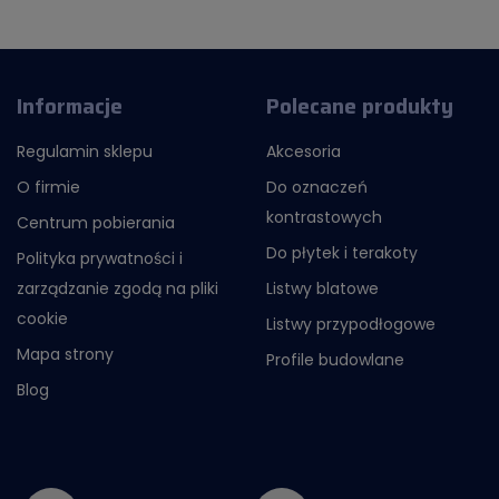
Informacje
Polecane produkty
Regulamin sklepu
Akcesoria
O firmie
Do oznaczeń
kontrastowych
Centrum pobierania
Do płytek i terakoty
Polityka prywatności i
zarządzanie zgodą na pliki
Listwy blatowe
cookie
Listwy przypodłogowe
Mapa strony
Profile budowlane
Blog