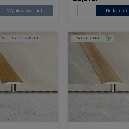
Wybierz wariant
Dodaj do 
WYSYŁKA W 24H
BRAK NA STANIE