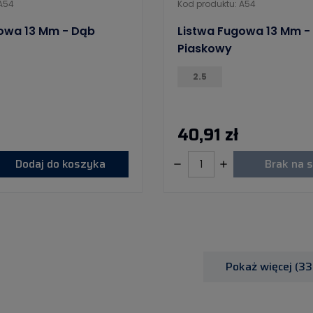
 A54
Kod produktu: A54
owa 13 Mm - Dąb
Listwa Fugowa 13 Mm -
Piaskowy
2.5
40,91 zł
Dodaj do koszyka
Brak na s
Pokaż więcej (33