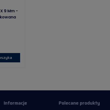
 X 9 Mm -
otkowana
koszyka
Informacje
Polecane produkty