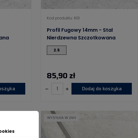
Kod produktu: N13
Profil Fugowy 14mm - Stal
ana
Nierdzewna Szczotkowana
2.5
85,90 zł
koszyka
Dodaj do koszyka
WYSYŁKA W 24H
ookies