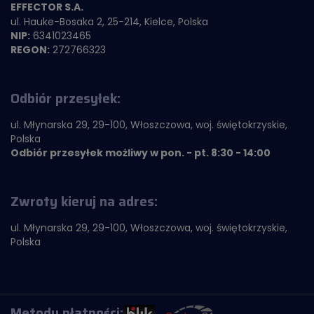
EFFECTOR S.A.
ul. Hauke-Bosaka 2, 25-214, Kielce, Polska
NIP:
6341023465
REGON:
272766323
Odbiór przesyłek:
ul. Młynarska 29, 29-100, Włoszczowa, woj. świętokrzyskie,
Polska
Odbiór przesyłek możliwy w pon. - pt. 8:30 - 14:00
Zwroty kieruj na adres:
ul. Młynarska 29, 29-100, Włoszczowa, woj. świętokrzyskie,
Polska
Metody płatności: