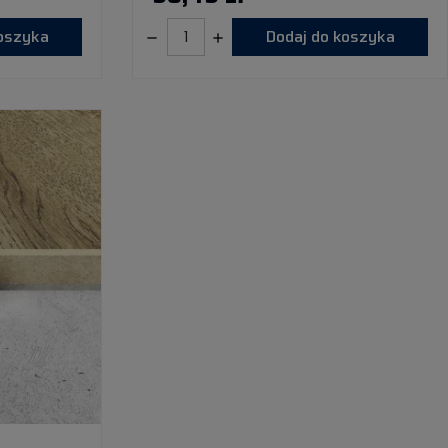
koszyka
Dodaj do koszyka