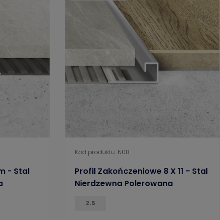
Kod produktu: N08
 - Stal
Profil Zakończeniowe 8 X 11 - Stal
a
Nierdzewna Polerowana
2.5