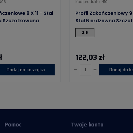
 N08
Kod produktu: N10
ńczeniowe 8 X 11 - Stal
Profil Zakończeniowy 9
a Szczotkowana
Stal Nierdzewna Szcz
2.5
ł
122,03 zł
Dodaj do koszyka
Dodaj do 
Pomoc
Twoje konto