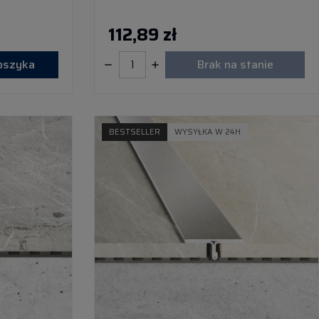
112,89 zł
koszyka
Brak na stanie
BESTSELLER
WYSYŁKA W 24H