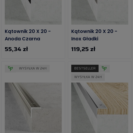
Kątownik 20 X 20 -
Kątownik 20 X 20 -
Anoda Czarna
Inox Gładki
55,34 zł
119,25 zł
WYSYŁKA W 24H
BESTSELLER
WYSYŁKA W 24H