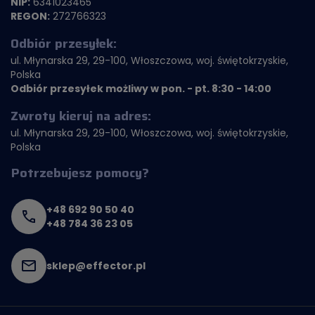
NIP:
6341023465
REGON:
272766323
Odbiór przesyłek:
ul. Młynarska 29, 29-100, Włoszczowa, woj. świętokrzyskie,
Polska
Odbiór przesyłek możliwy w pon. - pt. 8:30 - 14:00
Zwroty kieruj na adres:
ul. Młynarska 29, 29-100, Włoszczowa, woj. świętokrzyskie,
Polska
Potrzebujesz pomocy?
+48 692 90 50 40
+48 784 36 23 05
sklep@effector.pl