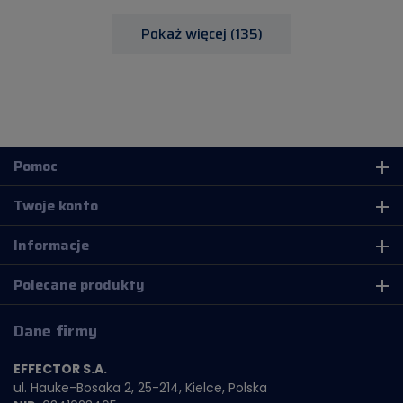
Pokaż więcej (135)
Pomoc
add
Twoje konto
add
Informacje
add
Polecane produkty
add
Dane firmy
EFFECTOR S.A.
ul. Hauke-Bosaka 2, 25-214, Kielce, Polska