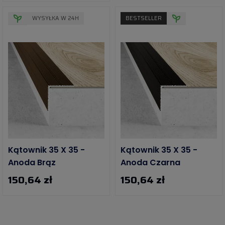
WYSYŁKA W 24H
BESTSELLER
Kątownik 35 X 35 -
Kątownik 35 X 35 -
Anoda Brąz
Anoda Czarna
150,64 zł
150,64 zł