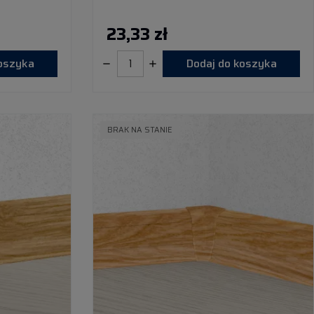
23,33 zł
koszyka
Dodaj do koszyka
BRAK NA STANIE