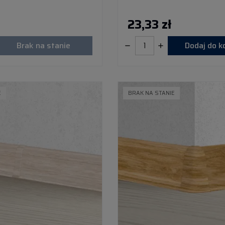
23,33 zł
Brak na stanie
Dodaj do 
E
BRAK NA STANIE