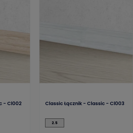
ic - Cl002
Classic Łącznik - Classic - Cl003
2.5