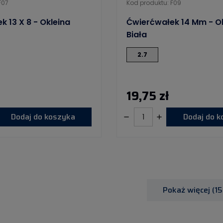
F07
Kod produktu: F09
 13 X 8 - Okleina
Ćwierćwałek 14 Mm - O
Biała
2.7
19,75 zł
Dodaj do koszyka
Dodaj do 
Pokaż więcej (15