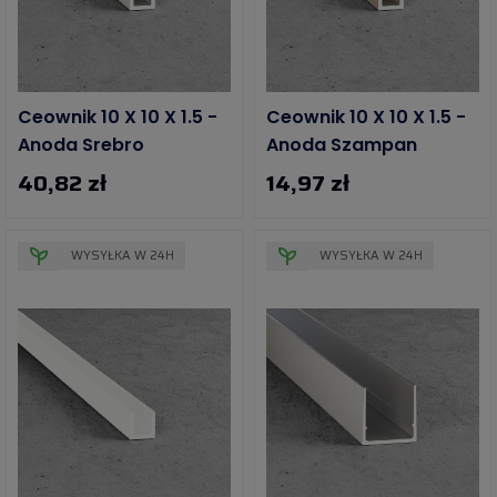
Ceownik 10 X 10 X 1.5 -
Ceownik 10 X 10 X 1.5 -
Anoda Srebro
Anoda Szampan
40,82 zł
14,97 zł
WYSYŁKA W 24H
WYSYŁKA W 24H