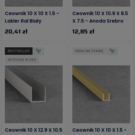
Ceownik 10 X 10 X 1.5 -
Ceownik 10 X 10.9 X 8.5
Lakier Ral Biały
X 7.5 - Anoda Srebro
20,41 zł
12,85 zł
BESTSELLER
BRAK NA STANIE
WYSYŁKA W 24H
Ceownik 10 X 12.9 X 10.5
Ceownik 10 X 10 X 1.5 -