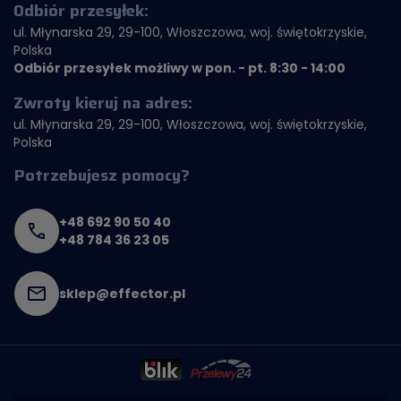
Odbiór przesyłek:
ul. Młynarska 29, 29-100, Włoszczowa, woj. świętokrzyskie,
Polska
Odbiór przesyłek możliwy w pon. - pt. 8:30 - 14:00
Zwroty kieruj na adres:
ul. Młynarska 29, 29-100, Włoszczowa, woj. świętokrzyskie,
Polska
Potrzebujesz pomocy?
+48 692 90 50 40
+48 784 36 23 05
sklep@effector.pl