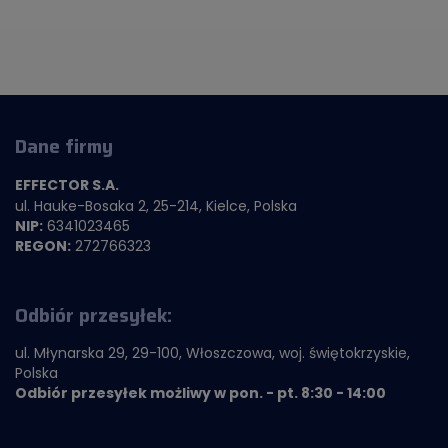
Dane firmy
EFFECTOR S.A.
ul. Hauke-Bosaka 2, 25-214, Kielce, Polska
NIP:
6341023465
REGON:
272766323
Odbiór przesyłek:
ul. Młynarska 29, 29-100, Włoszczowa, woj. świętokrzyskie,
Polska
Odbiór przesyłek możliwy w pon. - pt. 8:30 - 14:00