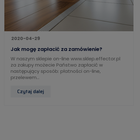
2020-04-29
Jak mogę zapłacić za zamówienie?
W naszym sklepie on-line www.sklep.effector.pl
za zakupy możecie Państwo zapłacić w
następujący sposób: płatności on-line,
przelewem...
Czytaj dalej