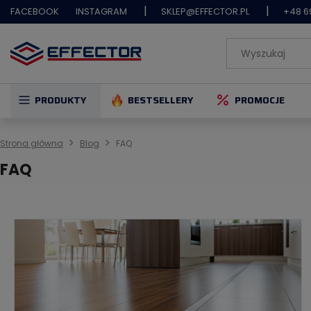
|
|
FACEBOOK
INSTAGRAM
SKLEP@EFFECTOR.PL
+48 6
PRODUKTY
BESTSELLERY
PROMOCJE
Strona główna
Blog
FAQ
FAQ