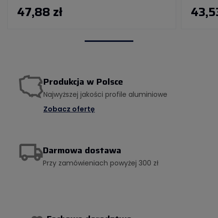
47,88 zł
43,53
Produkcja w Polsce
Najwyższej jakości profile aluminiowe
Zobacz ofertę
Darmowa dostawa
Przy zamówieniach powyżej 300 zł