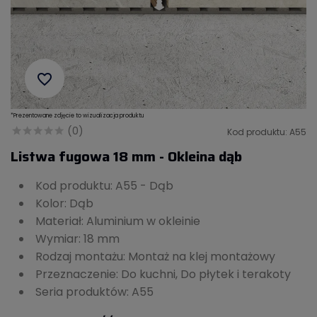
favorite_border
*Prezentowane zdjęcie to wizualizacja produktu
(0)
Kod produktu: A55
Listwa fugowa 18 mm - Okleina dąb
Kod produktu: A55 - Dąb
Kolor: Dąb
Materiał: Aluminium w okleinie
Wymiar: 18 mm
Rodzaj montażu: Montaż na klej montażowy
Przeznaczenie: Do kuchni, Do płytek i terakoty
Seria produktów: A55