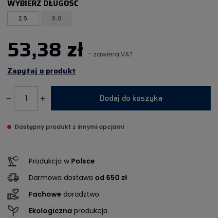
WYBIERZ DŁUGOŚĆ
2.5
3.0
53,38 zł
-
zawiera VAT
Zapytaj o produkt
Dodaj do koszyka
Dostępny produkt z innymi opcjami
Produkcja w
Polsce
Darmowa dostawa
od 650 zł
Fachowe
doradztwo
Ekologiczna
produkcja