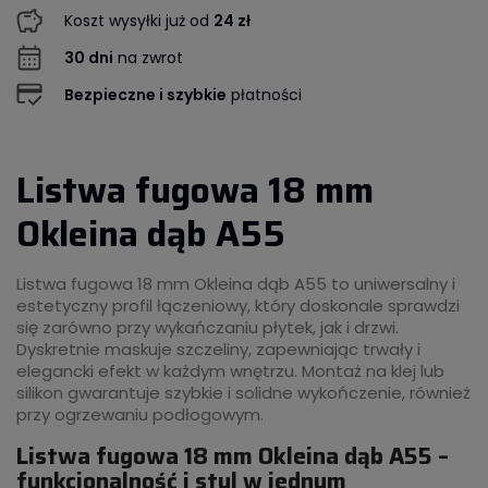
Koszt wysyłki już od
24 zł
30 dni
na zwrot
Bezpieczne i szybkie
płatności
Listwa fugowa 18 mm
Okleina dąb A55
Listwa fugowa 18 mm Okleina dąb A55 to uniwersalny i
estetyczny profil łączeniowy, który doskonale sprawdzi
się zarówno przy wykańczaniu płytek, jak i drzwi.
Dyskretnie maskuje szczeliny, zapewniając trwały i
elegancki efekt w każdym wnętrzu. Montaż na klej lub
silikon gwarantuje szybkie i solidne wykończenie, również
przy ogrzewaniu podłogowym.
Listwa fugowa 18 mm Okleina dąb A55 –
funkcjonalność i styl w jednym