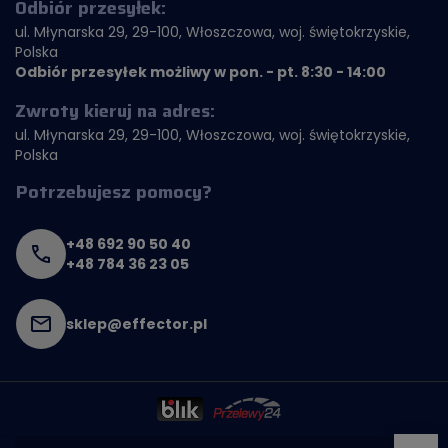
Odbiór przesyłek:
ul. Młynarska 29, 29-100, Włoszczowa, woj. świętokrzyskie,
Polska
Odbiór przesyłek możliwy w pon. - pt. 8:30 - 14:00
Zwroty kieruj na adres:
ul. Młynarska 29, 29-100, Włoszczowa, woj. świętokrzyskie,
Polska
Potrzebujesz pomocy?
+48 692 90 50 40
+48 784 36 23 05
sklep@effector.pl