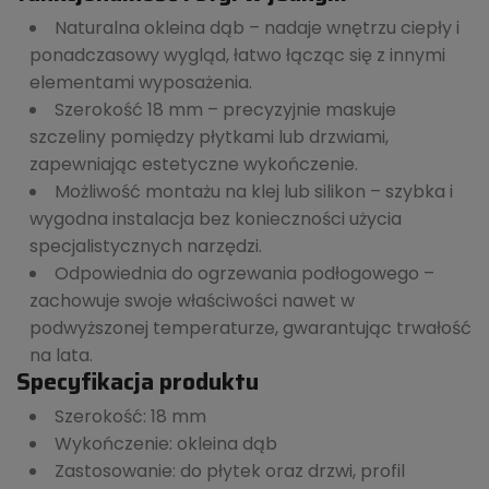
Naturalna okleina dąb – nadaje wnętrzu ciepły i
ponadczasowy wygląd, łatwo łącząc się z innymi
elementami wyposażenia.
Szerokość 18 mm – precyzyjnie maskuje
szczeliny pomiędzy płytkami lub drzwiami,
zapewniając estetyczne wykończenie.
Możliwość montażu na klej lub silikon – szybka i
wygodna instalacja bez konieczności użycia
specjalistycznych narzędzi.
Odpowiednia do ogrzewania podłogowego –
zachowuje swoje właściwości nawet w
podwyższonej temperaturze, gwarantując trwałość
na lata.
Specyfikacja produktu
Szerokość: 18 mm
Wykończenie: okleina dąb
Zastosowanie: do płytek oraz drzwi, profil