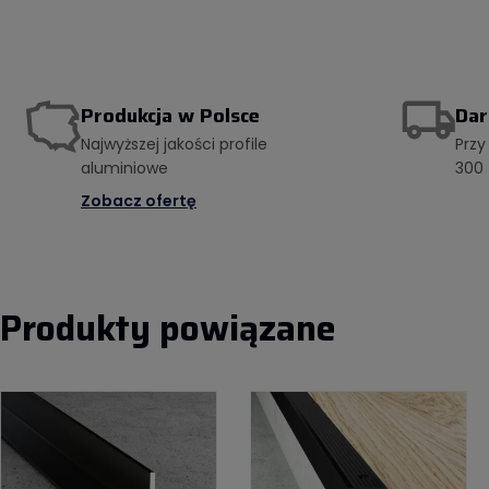
Produkcja w Polsce
Da
Najwyższej jakości profile
Przy
aluminiowe
300 
Zobacz ofertę
Produkty powiązane