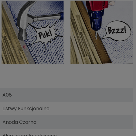
A08
Listwy Funkcjonalne
Anoda Czarna
Aluminium Anodowane