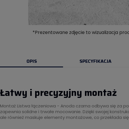
*Prezentowane zdjęcie to wizualizacja pro
OPIS
SPECYFIKACJA
Łatwy i precyzyjny montaż
Montaż Listwa łączeniowa - Anoda czarna odbywa się za p
zapewnia solidne i trwałe mocowanie. Dzięki swojej konstrukcj
ale również maskuje elementy montażowe, co przekłada się n