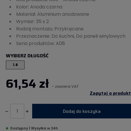
Kolor: Anoda czarna
Materiał: Aluminium anodowane
Wymiar: 35 x 2
Rodzaj montażu: Przykręcane
Przeznaczenie: Do kuchni, Do paneli winylowych
Seria produktów: A08
WYBIERZ DŁUGOŚĆ
1.8
61,54 zł
-
zawiera VAT
Zapytaj o produkt
Dodaj do koszyka
Dostępny | Wysyłka w 24h