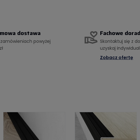
rmowa dostawa
Fachowe dora
 zamówieniach powyżej
Skontaktuj się z d
zł
uzyskaj indywidu
Zobacz ofertę