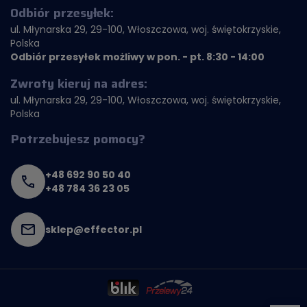
Odbiór przesyłek:
ul. Młynarska 29, 29-100, Włoszczowa, woj. świętokrzyskie,
Polska
Odbiór przesyłek możliwy w pon. - pt. 8:30 - 14:00
Zwroty kieruj na adres:
ul. Młynarska 29, 29-100, Włoszczowa, woj. świętokrzyskie,
Polska
Potrzebujesz pomocy?
+48 692 90 50 40
+48 784 36 23 05
sklep@effector.pl