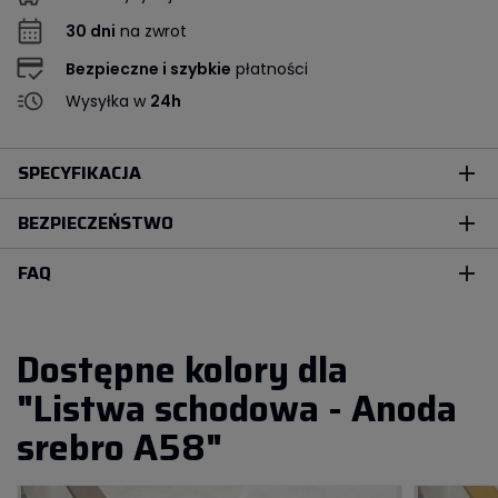
30 dni
na zwrot
Bezpieczne i szybkie
płatności
Wysyłka w
24h
SPECYFIKACJA
add
BEZPIECZEŃSTWO
add
FAQ
add
Dostępne kolory dla
"Listwa schodowa - Anoda
srebro A58"