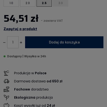
1.0
2.0
2.5
3.0
54,51 zł
-
zawiera VAT
Zapytaj o produkt
Dodaj do koszyka
Dostępny | Wysyłka w 24h
Produkcja w
Polsce
Darmowa dostawa
od 650 zł
Fachowe
doradztwo
Ekologiczna
produkcja
Koszt wysyłki już od
24 zł