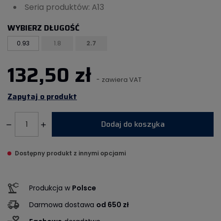
Seria produktów: A13
WYBIERZ DŁUGOŚĆ
0.93
1.8
2.7
132,50 zł
-
zawiera VAT
Zapytaj o produkt
Dodaj do koszyka
Dostępny produkt z innymi opcjami
Produkcja w
Polsce
Darmowa dostawa
od 650 zł