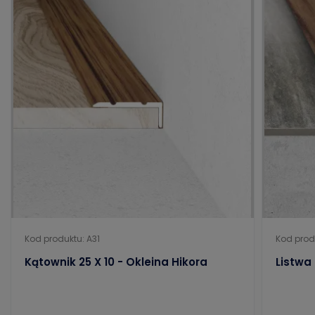
Kod produktu: A31
Kod prod
Kątownik 25 X 10 - Okleina Hikora
Listwa