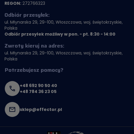
REGON:
272766323
Odbiór przesyłek:
ul. Młynarska 29, 29-100, Włoszczowa, woj. świętokrzyskie,
Polska
Odbiór przesyłek możliwy w pon. - pt. 8:30 - 14:00
Zwroty kieruj na adres:
ul. Młynarska 29, 29-100, Włoszczowa, woj. świętokrzyskie,
Polska
Potrzebujesz pomocy?
+48 692 90 50 40
+48 784 36 23 05
sklep@effector.pl