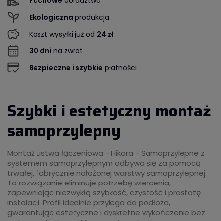
Fachowe
doradztwo
Ekologiczna
produkcja
Koszt wysyłki już od
24 zł
30 dni
na zwrot
Bezpieczne i szybkie
płatności
Szybki i estetyczny montaż
samoprzylepny
Montaż Listwa łączeniowa - Hikora - Samoprzylepne z
systemem samoprzylepnym odbywa się za pomocą
trwałej, fabrycznie nałożonej warstwy samoprzylepnej.
To rozwiązanie eliminuje potrzebę wiercenia,
zapewniając niezwykłą szybkość, czystość i prostotę
instalacji. Profil idealnie przylega do podłoża,
gwarantując estetyczne i dyskretne wykończenie bez