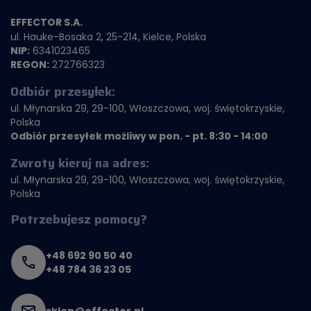
EFFECTOR S.A.
ul. Hauke-Bosaka 2, 25-214, Kielce, Polska
NIP:
6341023465
REGON:
272766323
Odbiór przesyłek:
ul. Młynarska 29, 29-100, Włoszczowa, woj. świętokrzyskie,
Polska
Odbiór przesyłek możliwy w pon. - pt. 8:30 - 14:00
Zwroty kieruj na adres:
ul. Młynarska 29, 29-100, Włoszczowa, woj. świętokrzyskie,
Polska
Potrzebujesz pomocy?
+48 692 90 50 40
+48 784 36 23 05