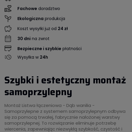
Fachowe
doradztwo
Ekologiczna
produkcja
Koszt wysyłki już od
24 zł
30 dni
na zwrot
Bezpieczne i szybkie
płatności
Wysyłka w
24h
Szybki i estetyczny montaż
samoprzylepny
Montaż Listwa łączeniowa - Dąb wanilia -
Samoprzylepne z systemem samoprzylepnym odbywa
się za pomocą trwałej, fabrycznie nałożonej warstwy
samoprzylepnej. To rozwiązanie eliminuje potrzebę
wiercenia, zapewniając niezwykłą szybkość, czystość i