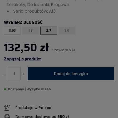
terakoty, Do łazienki, Progowe
Seria produktów: A13
WYBIERZ DŁUGOŚĆ
0.93
1.8
2.7
3.6
132,50 zł
-
zawiera VAT
Zapytaj o produkt
Dodaj do koszyka
Dostępny | Wysyłka w 24h
Produkcja w
Polsce
Darmowa dostawa
od 650 zł