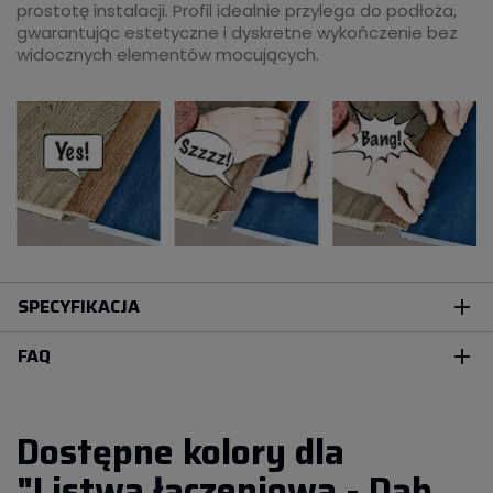
prostotę instalacji. Profil idealnie przylega do podłoża,
gwarantując estetyczne i dyskretne wykończenie bez
widocznych elementów mocujących.
SPECYFIKACJA
add
FAQ
add
Dostępne kolory dla
"Listwa łączeniowa - Dąb