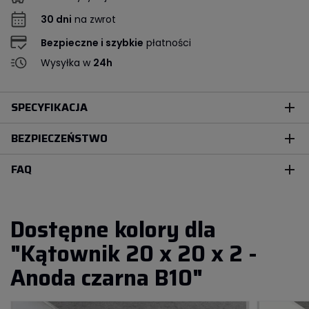
30 dni
na zwrot
Bezpieczne i szybkie
płatności
Wysyłka w
24h
SPECYFIKACJA
add
BEZPIECZEŃSTWO
add
FAQ
add
Dostępne kolory dla
"Kątownik 20 x 20 x 2 -
Anoda czarna B10"