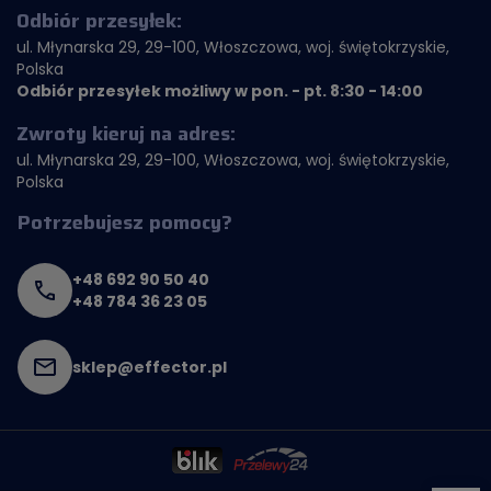
Odbiór przesyłek:
ul. Młynarska 29, 29-100, Włoszczowa, woj. świętokrzyskie,
Polska
Odbiór przesyłek możliwy w pon. - pt. 8:30 - 14:00
Zwroty kieruj na adres:
ul. Młynarska 29, 29-100, Włoszczowa, woj. świętokrzyskie,
Polska
Potrzebujesz pomocy?
+48 692 90 50 40
+48 784 36 23 05
sklep@effector.pl