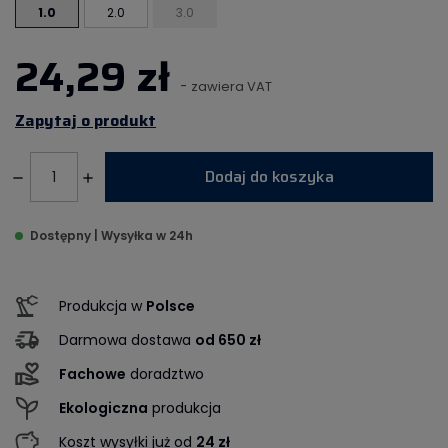
1.0
2.0
3.0
24,29 zł
-
zawiera VAT
Zapytaj o produkt
Dodaj do koszyka
Dostępny | Wysyłka w 24h
Produkcja w
Polsce
Darmowa dostawa
od 650 zł
Fachowe
doradztwo
Ekologiczna
produkcja
Koszt wysyłki już od
24 zł