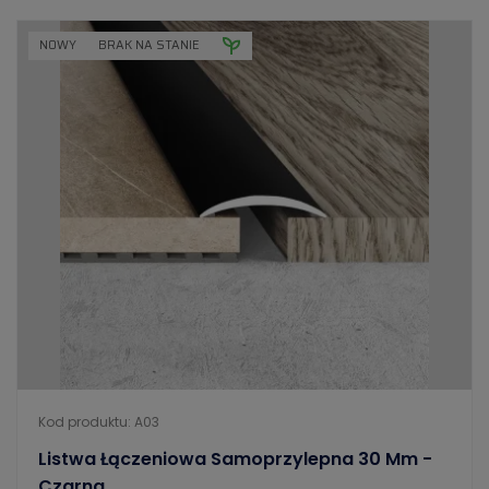
NOWY
BRAK NA STANIE
Kod produktu: A03
Listwa Łączeniowa Samoprzylepna 30 Mm -
Czarna