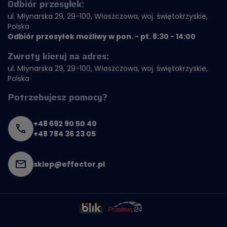
Odbiór przesyłek:
ul. Młynarska 29, 29-100, Włoszczowa, woj. świętokrzyskie,
Polska
Odbiór przesyłek możliwy w pon. - pt. 8:30 - 14:00
Zwroty kieruj na adres:
ul. Młynarska 29, 29-100, Włoszczowa, woj. świętokrzyskie,
Polska
Potrzebujesz pomocy?
+48 692 90 50 40
+48 784 36 23 05
sklep@effector.pl