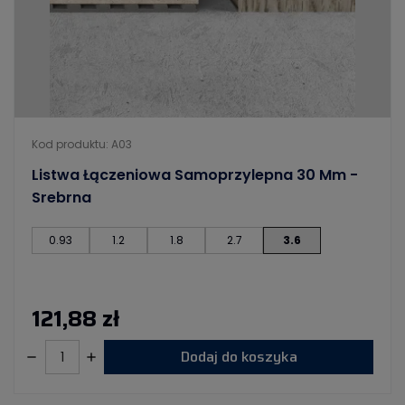
Kod produktu: A03
Listwa Łączeniowa Samoprzylepna 30 Mm -
Srebrna
0.93
1.2
1.8
2.7
3.6
121,88 zł
Dodaj do koszyka