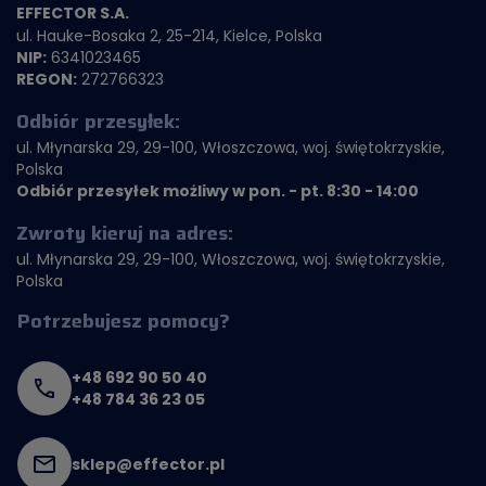
EFFECTOR S.A.
ul. Hauke-Bosaka 2, 25-214, Kielce, Polska
NIP:
6341023465
REGON:
272766323
Odbiór przesyłek:
ul. Młynarska 29, 29-100, Włoszczowa, woj. świętokrzyskie,
Polska
Odbiór przesyłek możliwy w pon. - pt. 8:30 - 14:00
Zwroty kieruj na adres:
ul. Młynarska 29, 29-100, Włoszczowa, woj. świętokrzyskie,
Polska
Potrzebujesz pomocy?
+48 692 90 50 40
+48 784 36 23 05
sklep@effector.pl