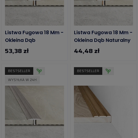
Listwa Fugowa 18 Mm -
Listwa Fugowa 18 Mm -
Okleina Dąb
Okleina Dąb Naturalny
53,38 zł
44,48 zł
BESTSELLER
BESTSELLER
WYSYŁKA W 24H