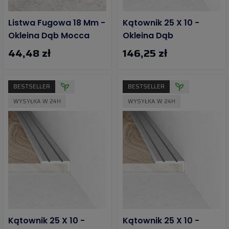
Listwa Fugowa 18 Mm -
Kątownik 25 X 10 -
Okleina Dąb Mocca
Okleina Dąb
44,48 zł
146,25 zł
BESTSELLER
BESTSELLER
WYSYŁKA W 24H
WYSYŁKA W 24H
Kątownik 25 X 10 -
Kątownik 25 X 10 -