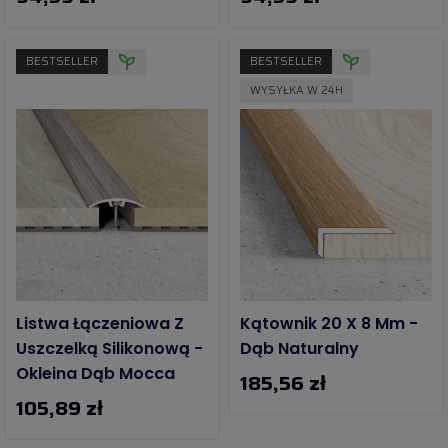
BESTSELLER
BESTSELLER
WYSYŁKA W 24H
Listwa Łączeniowa Z
Kątownik 20 X 8 Mm -
Uszczelką Silikonową -
Dąb Naturalny
Okleina Dąb Mocca
185,56 zł
105,89 zł