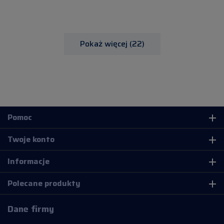
Pokaż więcej (22)
Pomoc
add
Twoje konto
add
Informacje
add
Polecane produkty
add
Dane firmy